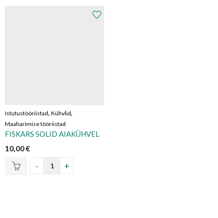
,
,
Istutustööriistad
Kühvlid
Maaharimise tööriistad
FISKARS SOLID AIAKÜHVEL
10,00
€