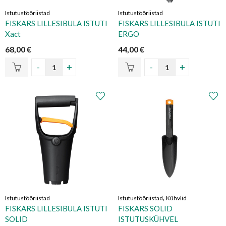
Istutustööriistad
Istutustööriistad
FISKARS LILLESIBULA ISTUTI
FISKARS LILLESIBULA ISTUTI
Xact
ERGO
68,00
€
44,00
€
,
Istutustööriistad
Istutustööriistad
Kühvlid
FISKARS LILLESIBULA ISTUTI
FISKARS SOLID
SOLID
ISTUTUSKÜHVEL