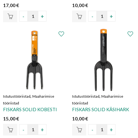
17,00
€
10,00
€
,
,
Istutustööriistad
Maaharimise
Istutustööriistad
Maaharimise
tööriistad
tööriistad
FISKARS SOLID KOBESTI
FISKARS SOLID KÄSIHARK
15,00
€
10,00
€