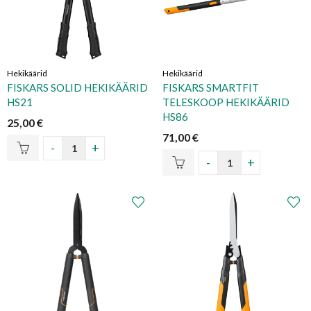
Hekikäärid
Hekikäärid
FISKARS SOLID HEKIKÄÄRID
FISKARS SMARTFIT
HS21
TELESKOOP HEKIKÄÄRID
HS86
25,00
€
71,00
€