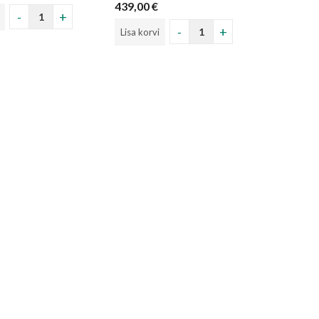
439,00
€
Lisa korvi